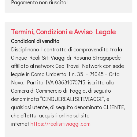
Pagamento non riuscito!
Termini, Condizioni e Avviso Legale
Condizioni di vendita
Disciplinano il contratto di compravendita tra la
Cinque Reali Siti Viaggi di Rosaria Stragapede
affiliato al network Geo Travel Network con sede
legale in Corso Umberto I n. 35 – 71045 – Orta
Nova, Partita IVA 03631070715, iscritta alla
Camera di Commercio di Foggia
,
di seguito
denominata “CINQUEREALISITIVIAGGI”, e
qualsiasi utente, di seguito denominato CLIENTE,
che effettui acquisti online sul sito
internet
https://realisitiviaggi.com