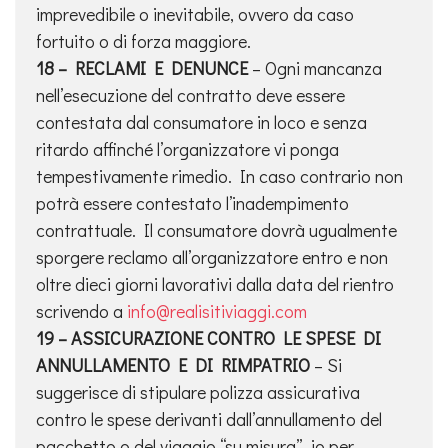
imprevedibile o inevitabile, ovvero da caso
fortuito o di forza maggiore.
18 – RECLAMI E DENUNCE
– Ogni mancanza
nell’esecuzione del contratto deve essere
contestata dal consumatore in loco e senza
ritardo affinché l’organizzatore vi ponga
tempestivamente rimedio. In caso contrario non
potrà essere contestato l’inadempimento
contrattuale. Il consumatore dovrà ugualmente
sporgere reclamo all’organizzatore entro e non
oltre dieci giorni lavorativi dalla data del rientro
scrivendo a
info@realisitiviaggi.com
19 – ASSICURAZIONE CONTRO LE SPESE DI
ANNULLAMENTO E DI RIMPATRIO
– Si
suggerisce di stipulare polizza assicurativa
contro le spese derivanti dall’annullamento del
pacchetto o del viaggio “su misura”, io per