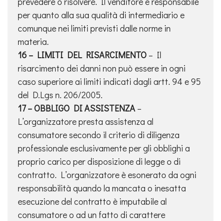
prevedere o risolvere. Il venditore è responsabile
per quanto alla sua qualità di intermediario e
comunque nei limiti previsti dalle norme in
materia.
16 – LIMITI DEL RISARCIMENTO
– Il
risarcimento dei danni non può essere in ogni
caso superiore ai limiti indicati dagli artt. 94 e 95
del D.Lgs n. 206/2005.
17 – OBBLIGO DI ASSISTENZA
–
L’organizzatore presta assistenza al
consumatore secondo il criterio di diligenza
professionale esclusivamente per gli obblighi a
proprio carico per disposizione di legge o di
contratto. L’organizzatore è esonerato da ogni
responsabilità quando la mancata o inesatta
esecuzione del contratto è imputabile al
consumatore o ad un fatto di carattere