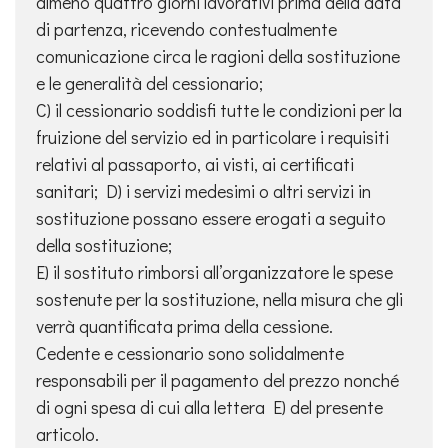
almeno quattro giorni lavorativi prima della data
di partenza, ricevendo contestualmente
comunicazione circa le ragioni della sostituzione
e le generalità del cessionario;
C) il cessionario soddisfi tutte le condizioni per la
fruizione del servizio ed in particolare i requisiti
relativi al passaporto, ai visti, ai certificati
sanitari; D) i servizi medesimi o altri servizi in
sostituzione possano essere erogati a seguito
della sostituzione;
E) il sostituto rimborsi all’organizzatore le spese
sostenute per la sostituzione, nella misura che gli
verrà quantificata prima della cessione.
Cedente e cessionario sono solidalmente
responsabili per il pagamento del prezzo nonché
di ogni spesa di cui alla lettera E) del presente
articolo.