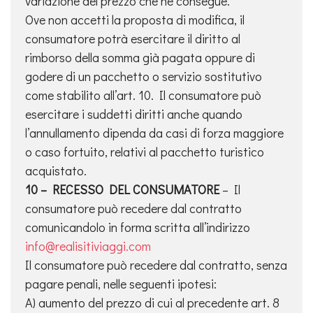
variazione del prezzo che ne consegue.
Ove non accetti la proposta di modifica, il
consumatore potrà esercitare il diritto al
rimborso della somma già pagata oppure di
godere di un pacchetto o servizio sostitutivo
come stabilito all’art. 10. Il consumatore può
esercitare i suddetti diritti anche quando
l’annullamento dipenda da casi di forza maggiore
o caso fortuito, relativi al pacchetto turistico
acquistato.
10 – RECESSO DEL CONSUMATORE
– Il
consumatore può recedere dal contratto
comunicandolo in forma scritta all’indirizzo
info@realisitiviaggi.com
Il consumatore può recedere dal contratto, senza
pagare penali, nelle seguenti ipotesi:
A) aumento del prezzo di cui al precedente art. 8