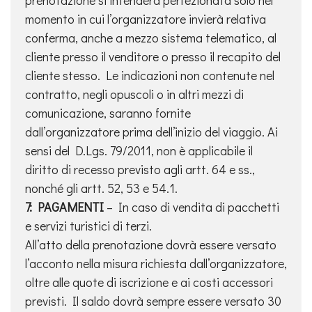
prenotazione si intenderà perfezionata solo nel
momento in cui l’organizzatore invierà relativa
conferma, anche a mezzo sistema telematico, al
cliente presso il venditore o presso il recapito del
cliente stesso. Le indicazioni non contenute nel
contratto, negli opuscoli o in altri mezzi di
comunicazione, saranno fornite
dall’organizzatore prima dell’inizio del viaggio. Ai
sensi del D.Lgs. 79/2011, non è applicabile il
diritto di recesso previsto agli artt. 64 e ss.,
nonché gli artt. 52, 53 e 54.1.
7: PAGAMENTI
– In caso di vendita di pacchetti
e servizi turistici di terzi.
All’atto della prenotazione dovrà essere versato
l’acconto nella misura richiesta dall’organizzatore,
oltre alle quote di iscrizione e ai costi accessori
previsti. Il saldo dovrà sempre essere versato 30