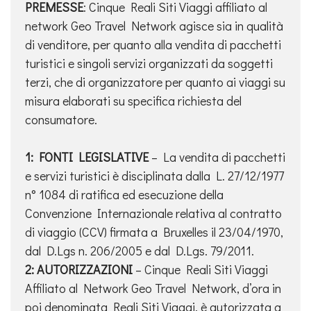
PREMESSE
: Cinque Reali Siti Viaggi affiliato al
network Geo Travel Network agisce sia in qualità
di venditore, per quanto alla vendita di pacchetti
turistici e singoli servizi organizzati da soggetti
terzi, che di organizzatore per quanto ai viaggi su
misura elaborati su specifica richiesta del
consumatore.
1: FONTI LEGISLATIVE
– La vendita di pacchetti
e servizi turistici è disciplinata dalla L. 27/12/1977
n° 1084 di ratifica ed esecuzione della
Convenzione Internazionale relativa al contratto
di viaggio (CCV) firmata a Bruxelles il 23/04/1970,
dal D.Lgs n. 206/2005 e dal D.Lgs. 79/2011.
2: AUTORIZZAZIONI
– Cinque Reali Siti Viaggi
Affiliato al Network Geo Travel Network, d’ora in
poi denominata Reali Siti Viaggi, è autorizzata a