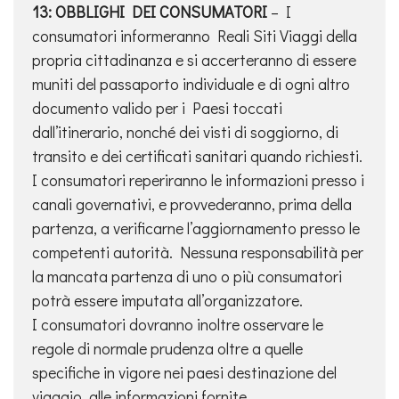
13: OBBLIGHI DEI CONSUMATORI
– I
consumatori informeranno Reali Siti Viaggi della
propria cittadinanza e si accerteranno di essere
muniti del passaporto individuale e di ogni altro
documento valido per i Paesi toccati
dall’itinerario, nonché dei visti di soggiorno, di
transito e dei certificati sanitari quando richiesti.
I consumatori reperiranno le informazioni presso i
canali governativi, e provvederanno, prima della
partenza, a verificarne l’aggiornamento presso le
competenti autorità. Nessuna responsabilità per
la mancata partenza di uno o più consumatori
potrà essere imputata all’organizzatore.
I consumatori dovranno inoltre osservare le
regole di normale prudenza oltre a quelle
specifiche in vigore nei paesi destinazione del
viaggio, alle informazioni fornite