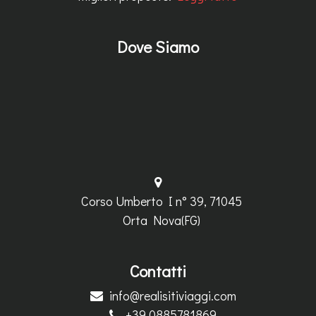
Dove Siamo
Corso Umberto I n° 39, 71045
Orta Nova(FG)
Contatti
info@realisitiviaggi.com
+39 0885781869